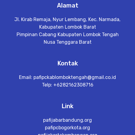
Alamat
Jl. Kirab Remaja, Nyur Lembang, Kec. Narmada,
Kabupaten Lombok Barat
Pimpinan Cabang Kabupaten Lombok Tengah
Nusa Tenggara Barat
Kontak
Email:
pafipckablomboktengah@gmail.co.id
Telp: +6282162308716
Link
pafijabarbandung.org
pafipcbogorkota.org