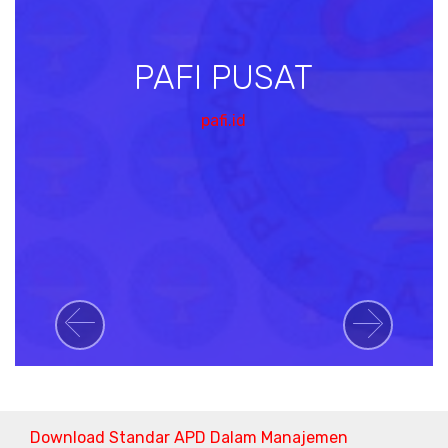
PAFI PUSAT
pafi.id
Previous
Next
Download Standar APD Dalam Manajemen