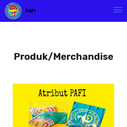
PAFI
Produk/Merchandise
Atribut PAFI
Atribut PAFI