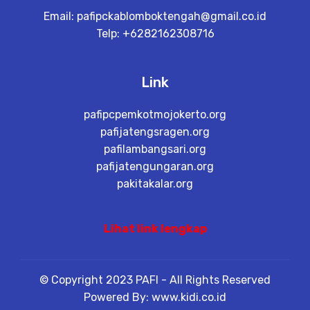
Email:
pafipckablomboktengah@gmail.co.id
Telp: +6282162308716
Link
pafipcpemkotmojokerto.org
pafijatengsragen.org
pafilambangsari.org
pafijatengungaran.org
pakitakalar.org
Lihat link lengkap
© Copyright 2023 PAFI - All Rights Reserved
Powered By: www.kidi.co.id