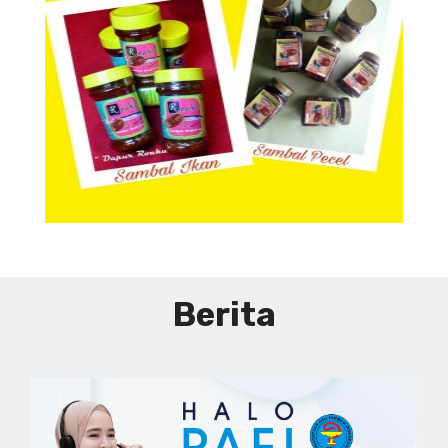
Aneka Sambal
Berita